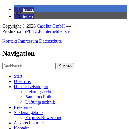
teilen
teilen
Copyright © 2026
Caselitz GmbH
—
Produktion
SPIELER Internetdienste
Kontakt
Impressum
Datenschutz
Navigation
Suchen
Start
Über uns
Unsere Leistungen
Heizungstechnik
Sanitärtechnik
Lüftungstechnik
Referenzen
Stellenangebote
Express-Bewerbung
Ansprechpartner
Kontakt