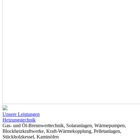
Unsere Leistungen
Heizungstechnik
Gas- und Öl-Brennwerttechnik, Solaranlagen, Wärmepumpen,
Blockheizkraftwerke, Kraft-Wärmekopplung, Pelletanlagen,
Stückholzkessel, Kaminöfen