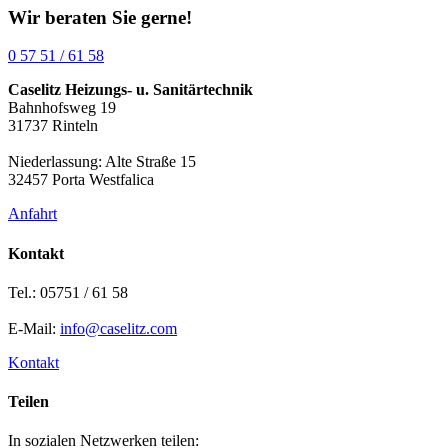
Wir beraten Sie gerne!
0 57 51 / 61 58
Caselitz Heizungs- u. Sanitärtechnik
Bahnhofsweg 19
31737 Rinteln
Niederlassung: Alte Straße 15
32457 Porta Westfalica
Anfahrt
Kontakt
Tel.: 05751 / 61 58
E-Mail:
info@caselitz.com
Kontakt
Teilen
In sozialen Netzwerken teilen: