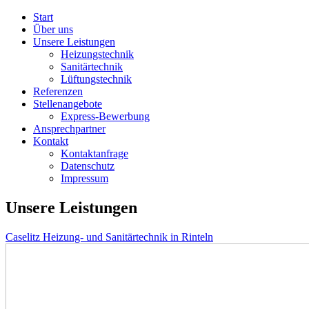
Start
Über uns
Unsere Leistungen
Heizungstechnik
Sanitärtechnik
Lüftungstechnik
Referenzen
Stellenangebote
Express-Bewerbung
Ansprechpartner
Kontakt
Kontaktanfrage
Datenschutz
Impressum
Unsere Leistungen
Caselitz Heizung- und Sanitärtechnik in Rinteln